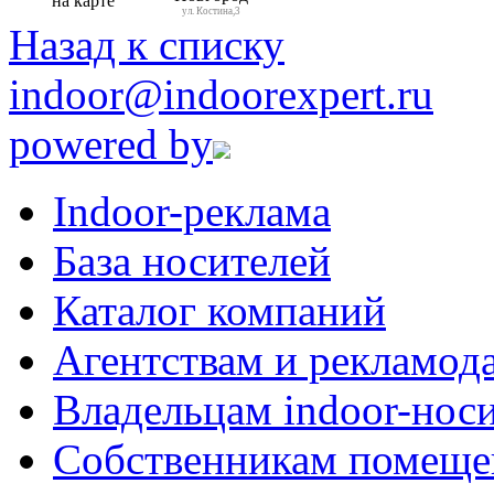
ул. Костина,3
Назад к списку
indoor@indoorexpert.ru
powered by
Indoor-реклама
База носителей
Каталог компаний
Агентствам и рекламод
Владельцам indoor-нос
Собственникам помеще