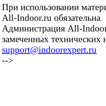
При использовании матери
All-Indoor.ru обязательна
Администрация All-Indoor
замеченных технических н
support@indoorexpert.ru
-->