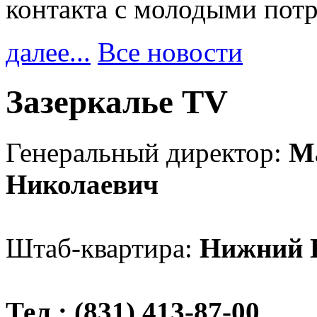
контакта с молодыми пот
далее...
Все новости
Зазеркалье TV
Генеральный директор:
М
Николаевич
Штаб-квартира:
Нижний 
Тел.: (831) 413-87-00